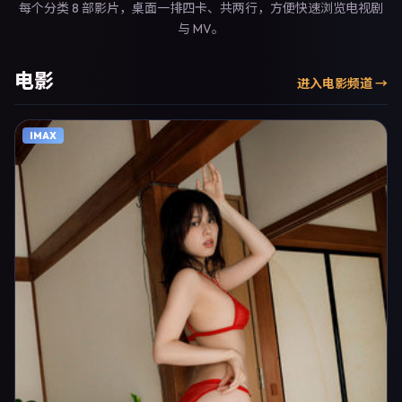
每个分类 8 部影片，桌面一排四卡、共两行，方便快速浏览电视剧
与 MV。
电影
进入
电影
频道 →
IMAX