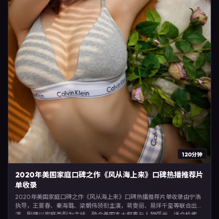
120分钟
2020年美国家庭口碑之作《风从海上来》口碑热播推荐片
单收录
2020年美国家庭口碑之作《风从海上来》口碑热播推荐片单收录由宁浩
执导，王景春、秦海璐、梁朝伟领衔主演，蒋雯丽、易烊千玺等联合出
演。剧情以家庭类型为主线，融合美国本土叙事与人物弧光，适合检索