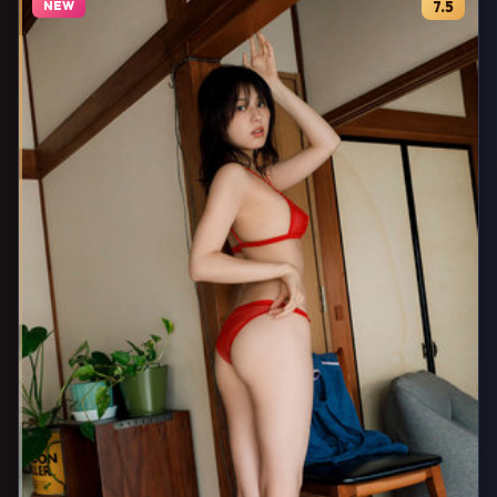
NEW
7.5