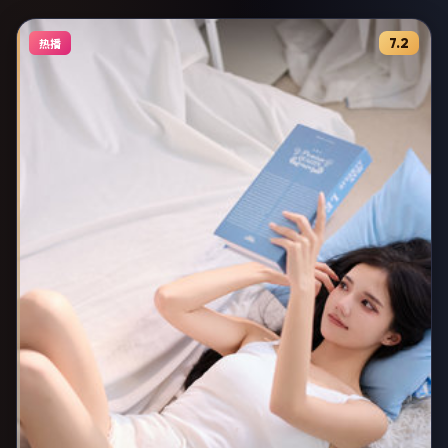
7.2
热播