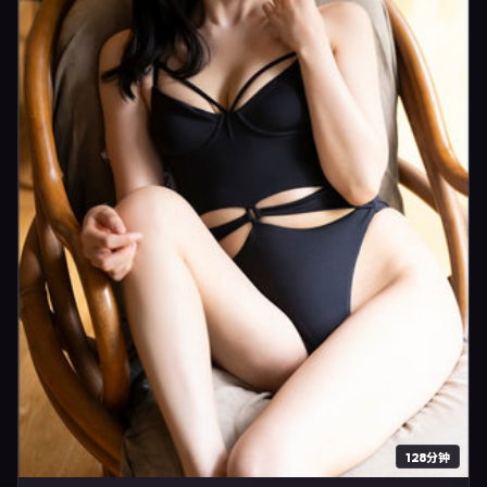
128分钟